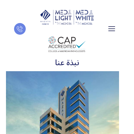
نبذة عنا