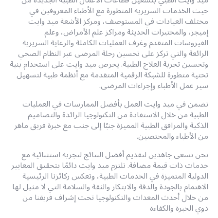
حيث الخدمات السريرية المتطورة مع الأطباء المعروفين في
مختلف العيادات في المستوصف، ومركز الأشعة ميد وايت
إميجز، والمختبرات الحديثة ومراكز علم الأمراض، وعلم
الفيروسات المتقدم وغرف العمليات الكاملة والرعاية السريرية
الرائعة والتي تركز على تحسين رحلة المرضى عبر النظام الصحي
وتحسين تجربة العلاج الطبية. يحرص ميد وايت على استخدام بنية
تحتية متطورة للشبكة الرقمية المتقدمة مع أنظمة طبية لتسهيل
سير عمل الأطباء وإجراءات المرضى.
نضمن في ميد وايت العمل بأفضل الممارسات في العمليات
الطبية من خلال الاستفادة من التكنولوجيا الرائدة والتصاميم
الذكية والمرافق الطبية المميزة جنبًا إلى جنب مع خبرة فريق ماهر
من الأطباء والمختصين.
نحن نسعى جاهدين لتقديم أفضل النتائج لتجربة استثنائية مع
خدمات ذات قيمة مضافة. تلتزم ميد وايت دائمًا بتحقيق المعايير
الدولية المتميزة في الخدمات الطبية، وتعكس ركائزنا الرئيسية
الاهتمام بالجودة والدقة والابتكار والثقة والسلامة التي لا مثيل لها
من خلال أحدث المعدات والتكنولوجيا تحت إشراف فريقنا من
ذوي الخبرة والكفاءة