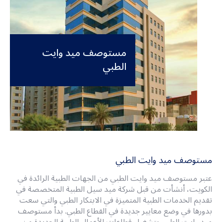
مستوصف ميد وايت
الطبي
مستوصف ميد وايت الطبي
عتبر مستوصف ميد وايت الطبي من الجهات الطبية الرائدة في
الكويت، أنشأت من قبل شركة ميد سيل الطبية المتخصصة في
تقديم الخدمات الطبية المتميزة في الابتكار الطبي والتي سعت
بدورها في وضع معايير جديدة في القطاع الطبي. بدأ مستوصف
ميد وايت الطبي بتشغيل قطاعات الأعمال الطبية الجديدة من